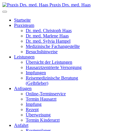
Praxis Drs. med. Haas
Startseite
Praxisteam
Dr. med. Christoph Haas
Dr. med. Marlene Haas
Dr. med. Sylvia Hampel
Medizinische Fachangestellte
Besuchshinweise
Leistungen
Übersicht der Leistungen
Hausarztzentrierte Versorgung
Impfungen
Reisemedizinische Beratung
(Gelbfieber)
Anfragen
Online-Terminservice
Termin Hausarzt
Impfung
Rezept
Überweisung
Termin Kinderarzt
Anfahrt
Routenplaner